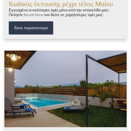
Κωδικός έκπτωσης μέχρι τέλος Μαίου
Εγγυημένα οι καλύτερες τιμές μόνο από την ιστοσελίδα μας!
Πατήστε Book Now και δείιτε τις χαμηλότερες τιμές μας!
δειτε περισσοτερα